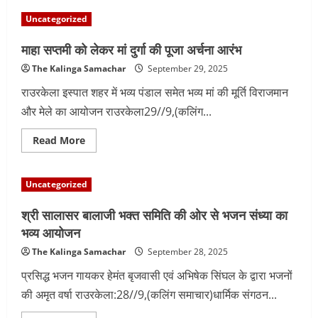
Uncategorized
माहा सप्तमी को लेकर मां दुर्गा की पूजा अर्चना आरंभ
The Kalinga Samachar
September 29, 2025
राउरकेला इस्पात शहर में भव्य पंडाल समेत भव्य मां की मूर्ति विराजमान
और मेले का आयोजन राउरकेला29//9,(कलिंग...
Read
Read More
more
about
माहा
सप्तमी
Uncategorized
को
लेकर
मां
श्री सालासर बालाजी भक्त समिति की ओर से भजन संध्या का
दुर्गा
की
भव्य आयोजन
पूजा
अर्चना
The Kalinga Samachar
September 28, 2025
आरंभ
प्रसिद्ध भजन गायकर हेमंत बृजवासी एवं अभिषेक सिंघल के द्वारा भजनों
की अमृत वर्षा राउरकेला:28//9,(कलिंग समाचार)धार्मिक संगठन...