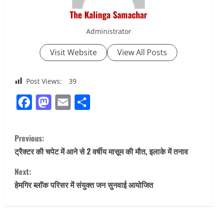
The Kalinga Samachar
Administrator
Visit Website
View All Posts
Post Views:
39
Facebook
Mastodon
Email
Share
C
Previous:
o
ट्रैक्टर की चपेट में आने से 2 वर्षीय मासूम की मौत, इलाके में तनाव
n
Next:
हेमगिर ब्लॉक परिसर में संयुक्त जन सुनवाई आयोजित
t
i