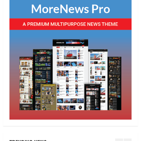
Uncategorized
जनमुद्दों को लेकर सीपीआई ने किया प्रदर्शन
August 6, 2026
4
E-Paper
6-8-2026
August 6, 2026
5
E-Paper
7-8-2026
August 7, 2026
1
Uncategorized
सेल, राउरकेला इस्पात संयंत्र के नगर सेवा
विभाग के आकर्षक प्रवेश द्वार का उद्घाटन