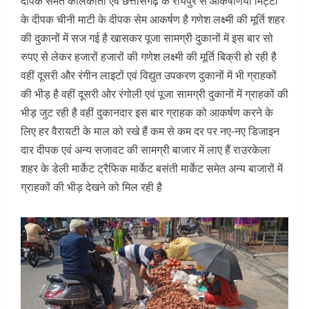
दीपक समेत कोलकाता एवं छत्तीसगढ़ के रायपुर से आकषर्णिया मिट्टी
के दीपक चीनी माटी के दीपक सेम आकर्षण है गणेश लक्ष्मी की मूर्ति शहर
की दुकानों में सज गई है खासकर पूजा सामग्री दुकानों में इस बार सो
रुपए से लेकर हजारों हजारों की गणेश लक्ष्मी की मूर्ति बिक्री हो रही है
वहीं दूसरी और रंगीन लाइटों एवं विद्युत उपकरण दुकानों में भी ग्राहकों
की भीड़ है वहीं दूसरी ओर रंगोली एवं पूजा सामग्री दुकानों में ग्राहकों की
भीड़ जुट रही है वहीं दुकानदार इस बार ग्राहक को आकर्षण करने के
लिए हर वैरायटी के माल को रखे हैं कम से कम दर पर नए-नए डिजाइन
दार दीपक एवं अन्य सजावट की सामग्री बाजार में लाए हैं राउरकेला
शहर के डेली मार्केट ट्रैफिक मार्केट बसंती मार्केट समेत अन्य बाजारों में
ग्राहकों की भीड़ देखने को मिल रही है