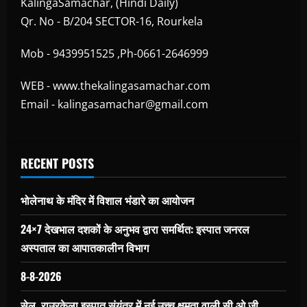
KalingaSamachar, (Hindi Daily)
Qr. No - B/204 SECTOR-16, Rourkela
Mob - 9439951525 ,Ph-0661-2646999
WEB - www.thekalingasamachar.com
Email - kalingasamachar@gmail.com
RECENT POSTS
भोलेनाथ के मंदिर में विशाल भंडारे का आयोजन
24×7 देखभाल दशकों के अनुभव द्वारा समर्थित: इस्पात जनरल
अस्पताल का आपातकालीन विभाग
8-8-2026
सेल, राउरकेला इस्पात संयंत्र में नई उच्च क्षमता वाली सी.ओ.जी.