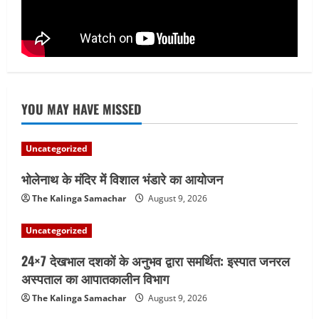
सेल, राउरकेला इस्पात संयंत्र में नई उच्च क्षमता
वाली सी.ओ.जी. फ्लेयर स्टैक की स्थापना का
कार्य प्रारंभ
4
August 7, 2026
YOU MAY HAVE MISSED
Uncategorized
भोलेनाथ के मंदिर में विशाल भंडारे का आयोजन
The Kalinga Samachar
August 9, 2026
Uncategorized
24×7 देखभाल दशकों के अनुभव द्वारा समर्थित: इस्पात जनरल
अस्पताल का आपातकालीन विभाग
The Kalinga Samachar
August 9, 2026