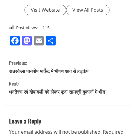
Visit Website
View All Posts
Post Views:
115
Facebook
Mastodon
Email
Share
C
Previous:
o
राउरकेला पानपोष मार्केट में भीषण आग से हड़कंप
n
Next:
धनतेरस एवं दीपावली को लेकर पूजा सामग्री दुकानों में भीड़
t
i
n
Leave a Reply
Your email address will not be published.
Required