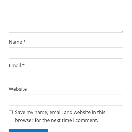
d
i
n
g
Name
*
Email
*
Website
Save my name, email, and website in this
browser for the next time I comment.