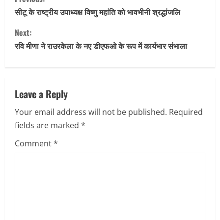
o
सीटू के राष्ट्रीय उपाध्यक्ष विष्णु महांति को भावभीनी श्रद्धांजलि
n
Next:
रवि मीणा ने राउरकेला के नए डीएफओ के रूप में कार्यभार संभाला
t
i
n
Leave a Reply
Your email address will not be published.
Required
u
fields are marked
*
e
Comment
*
R
e
a