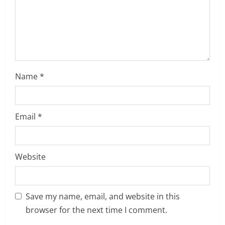
d
i
n
g
Name
*
Email
*
Website
Save my name, email, and website in this
browser for the next time I comment.