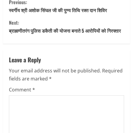
Previous:
o
स्वर्गीय श्री अशोक सिंघल जी की पुण्य तिथि रक्त दान शिविर
n
Next:
ब्राह्मणीतरंग पुलिस डकैती की योजना बनाते 5 आरोपियों को गिरफ्तार
t
i
n
Leave a Reply
Your email address will not be published.
Required
u
fields are marked
*
e
Comment
*
R
e
a