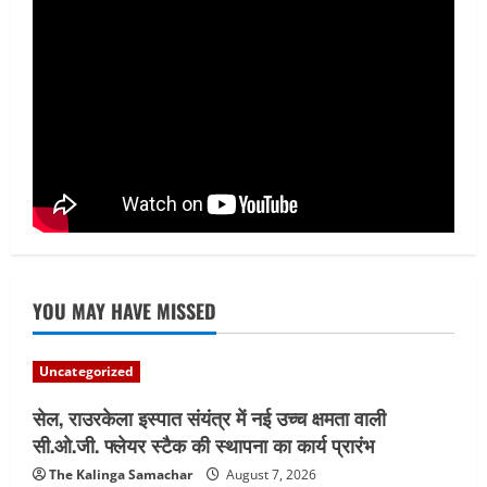
Uncategorized
माँ वैष्णो देवी कांवड़िया संघ, राउरकेला के
श्रद्धालु बाबाधाम के लिए रवाना
August 6, 2026
4
YOU MAY HAVE MISSED
Uncategorized
सेल, राउरकेला इस्पात संयंत्र में नई उच्च क्षमता वाली
सी.ओ.जी. फ्लेयर स्टैक की स्थापना का कार्य प्रारंभ
The Kalinga Samachar
August 7, 2026