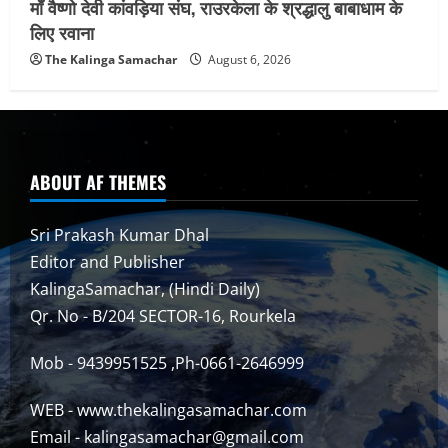
माँ वैष्णो देवी कांवड़िया संघ, राउरकेला के श्रद्धालु बाबाधाम के
लिए रवाना
The Kalinga Samachar
August 6, 2026
ABOUT AF THEMES
Sri Prakash Kumar Dhal
Editor and Publisher
KalingaSamachar, (Hindi Daily)
Qr. No - B/204 SECTOR-16, Rourkela
Mob - 9439951525 ,Ph-0661-2646999
WEB - www.thekalingasamachar.com
Email - kalingasamachar@gmail.com